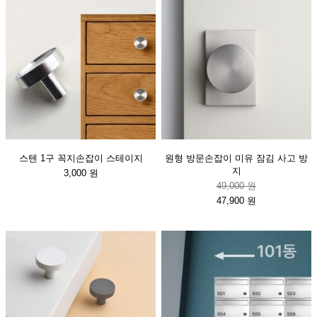
스텐 1구 꼭지손잡이 스테이지
원형 방문손잡이 미유 잠김 사고 방
지
3,000 원
49,000 원
47,900 원