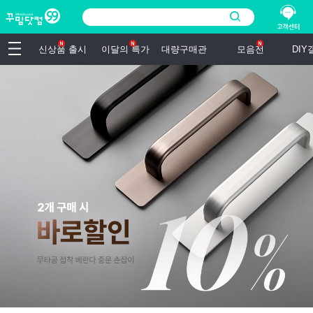
신상품 출시
이달의 특가
대량구매관
모음전
DI