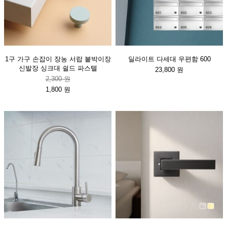
1구 가구 손잡이 장농 서랍 붙박이장
딜라이트 다세대 우편함 600
신발장 싱크대 쉴드 파스텔
23,800 원
2,300 원
1,800 원