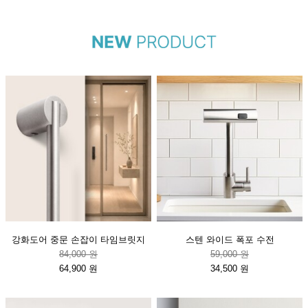
강화도어 중문 손잡이 타임브릿지
스텐 와이드 폭포 수전
84,000 원
59,000 원
64,900 원
34,500 원