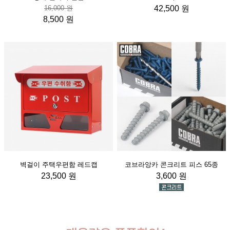
16,000 원
42,500 원
8,500 원
벽걸이 주택우편함 레드캡
코브라앙카 콘크리트 피스 65종
23,500 원
3,600 원