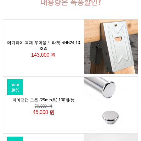
메가타이 목재 우마용 브라켓 SHB24 10
조입
143,000 원
할인률
10%
파이프캡 크롬 (25mm용) 100개/봉
50,000 원
45,000 원