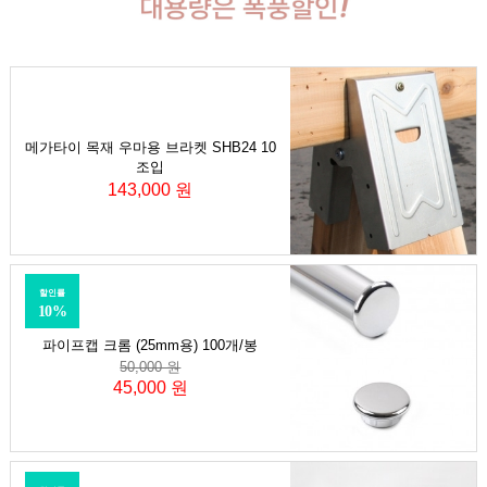
메가타이 목재 우마용 브라켓 SHB24 10
조입
143,000 원
할인률
10%
파이프캡 크롬 (25mm용) 100개/봉
50,000 원
45,000 원