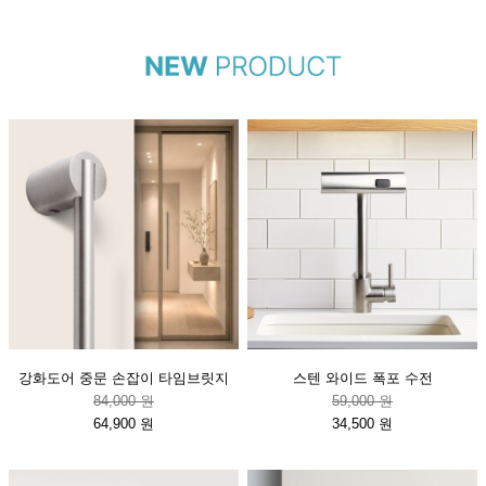
강화도어 중문 손잡이 타임브릿지
스텐 와이드 폭포 수전
84,000 원
59,000 원
64,900 원
34,500 원