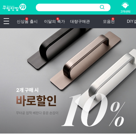
신상품 출시
이달의 특가
대량구매관
모음전
DI