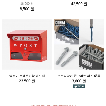
16,000 원
42,500 원
8,500 원
벽걸이 주택우편함 레드캡
코브라앙카 콘크리트 피스 65종
23,500 원
3,600 원