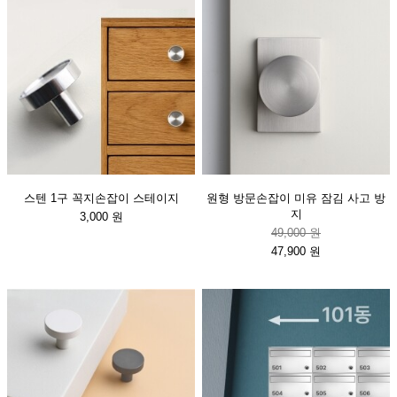
스텐 1구 꼭지손잡이 스테이지
원형 방문손잡이 미유 잠김 사고 방
지
3,000 원
49,000 원
47,900 원