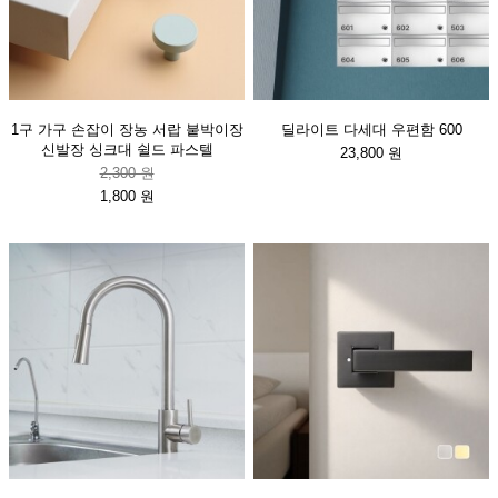
1구 가구 손잡이 장농 서랍 붙박이장
딜라이트 다세대 우편함 600
신발장 싱크대 쉴드 파스텔
23,800 원
2,300 원
1,800 원