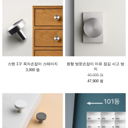
스텐 1구 꼭지손잡이 스테이지
원형 방문손잡이 미유 잠김 사고 방
지
3,000 원
49,000 원
47,900 원