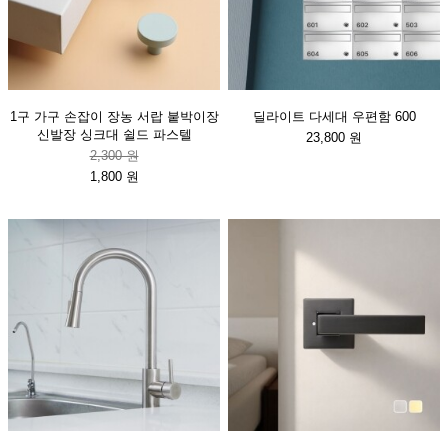
1구 가구 손잡이 장농 서랍 붙박이장
딜라이트 다세대 우편함 600
신발장 싱크대 쉴드 파스텔
23,800 원
2,300 원
1,800 원