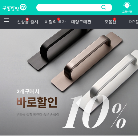
신상품 출시
이달의 특가
대량구매관
모음전
DI