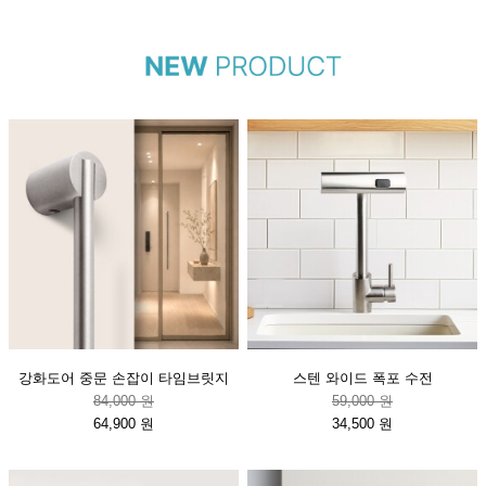
강화도어 중문 손잡이 타임브릿지
스텐 와이드 폭포 수전
84,000 원
59,000 원
64,900 원
34,500 원