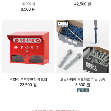
16,000 원
42,500 원
8,500 원
벽걸이 주택우편함 레드캡
코브라앙카 콘크리트 피스 65종
23,500 원
3,600 원