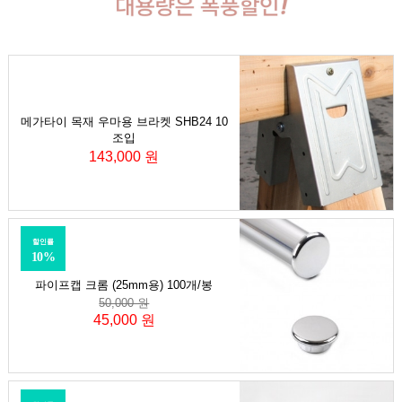
메가타이 목재 우마용 브라켓 SHB24 10
조입
143,000 원
할인률
10%
파이프캡 크롬 (25mm용) 100개/봉
50,000 원
45,000 원