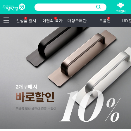
신상품 출시
이달의 특가
대량구매관
모음전
DI