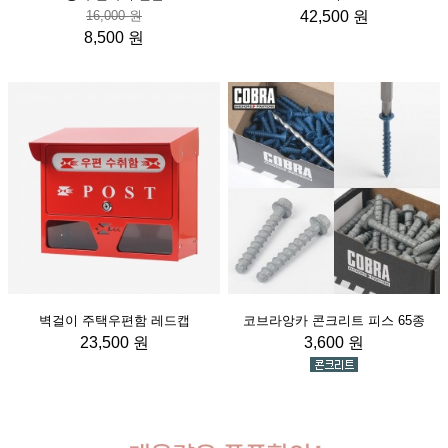
16,000 원
42,500 원
8,500 원
벽걸이 주택우편함 레드캡
코브라앙카 콘크리트 피스 65종
23,500 원
3,600 원