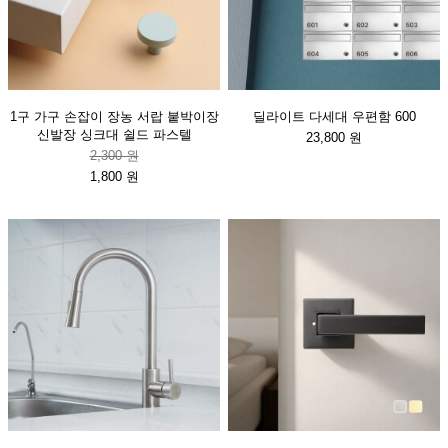
1구 가구 손잡이 장농 서랍 붙박이장
딜라이트 다세대 우편함 600
신발장 싱크대 쉴드 파스텔
23,800 원
2,300 원
1,800 원