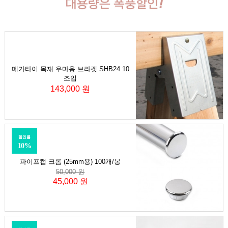
메가타이 목재 우마용 브라켓 SHB24 10
조입
143,000 원
할인률
10%
파이프캡 크롬 (25mm용) 100개/봉
50,000 원
45,000 원