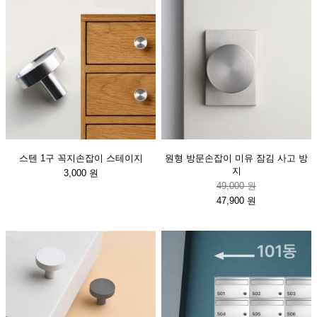
스텐 1구 꼭지손잡이 스테이지
원형 방문손잡이 미유 잠김 사고 방
지
3,000 원
49,000 원
47,900 원