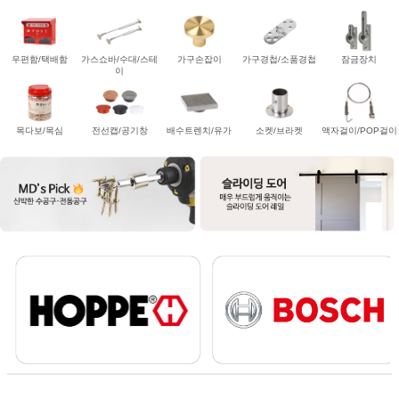
우편함/택배함
가스쇼바/수대/스테
가구손잡이
가구경첩/소품경첩
잠금장치
이
목다보/목심
전선캡/공기창
배수트렌치/유가
소켓/브라켓
액자걸이/POP걸이