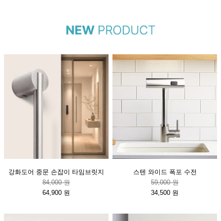
강화도어 중문 손잡이 타임브릿지
스텐 와이드 폭포 수전
84,000 원
59,000 원
64,900 원
34,500 원