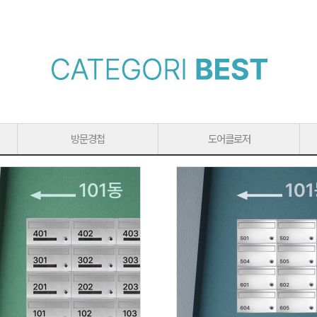
방문경첩
도어클로저