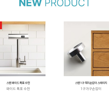
스텐 와이드 폭포 수전
스텐 1구 꼭지손잡이 스테이지
와이드 폭포 수전
1구가구손잡이