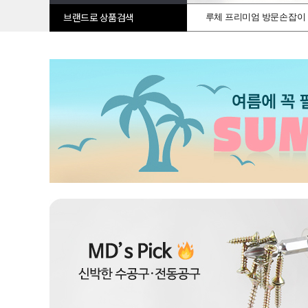
루체 프리미엄 방문손잡이
브랜드로 상품검색