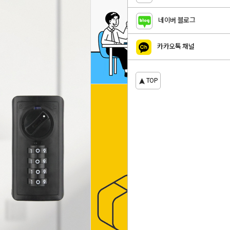
네이버 블로그
카카오톡 채널
TOP