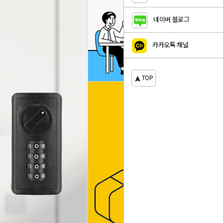
네이버 블로그
카카오톡 채널
TOP