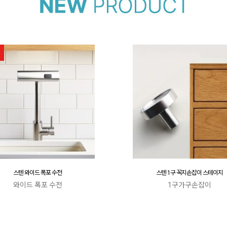
스텐 와이드 폭포 수전
스텐 1구 꼭지손잡이 스테이지
와이드 폭포 수전
1구가구손잡이