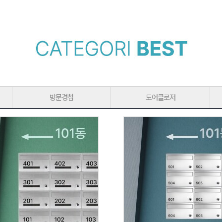
방문경첩
도어클로저