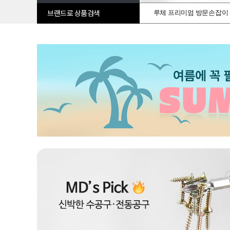
루체 프리미엄 방문손잡이
브랜드로 상품검색