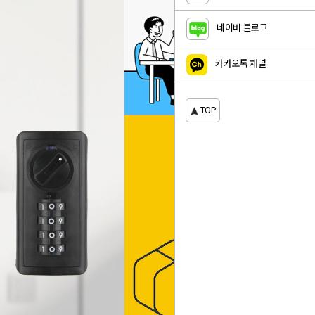
네이버 블로그
카카오톡 채널
TOP