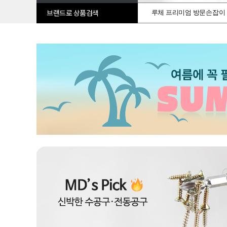
루체 프리미엄 방문손잡이
브랜드로 상품검색