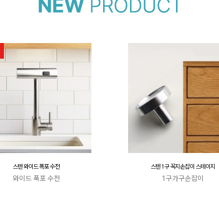
스텐 와이드 폭포 수전
스텐 1구 꼭지손잡이 스테이지
와이드 폭포 수전
1구가구손잡이