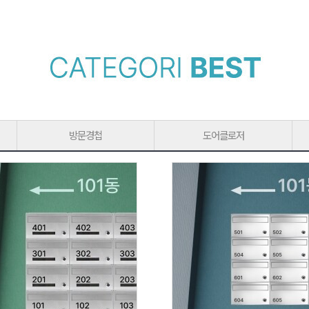
방문경첩
도어클로저