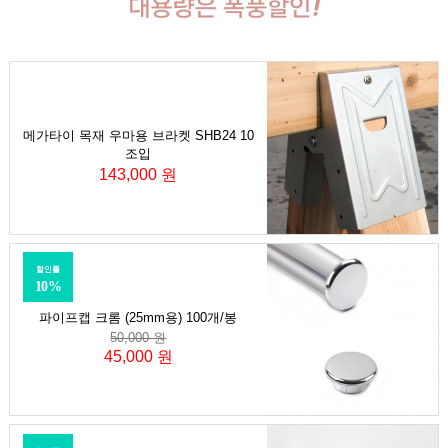
메가타이 목재 우마용 브라켓 SHB24 10
조입
143,000 원
할인률
10%
파이프캡 크롬 (25mm용) 100개/봉
50,000 원
45,000 원