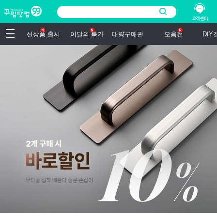
신상품 출시
이달의 특가
대량구매관
모음전
DI