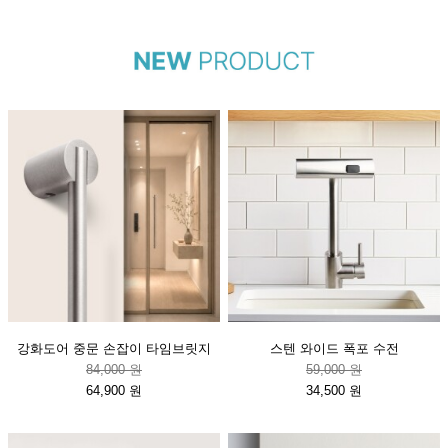
강화도어 중문 손잡이 타임브릿지
스텐 와이드 폭포 수전
84,000 원
59,000 원
64,900 원
34,500 원