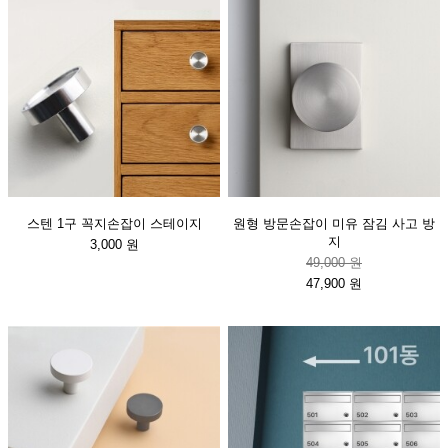
스텐 1구 꼭지손잡이 스테이지
원형 방문손잡이 미유 잠김 사고 방
지
3,000 원
49,000 원
47,900 원