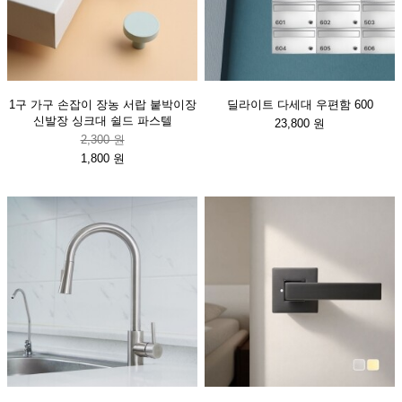
1구 가구 손잡이 장농 서랍 붙박이장
딜라이트 다세대 우편함 600
신발장 싱크대 쉴드 파스텔
23,800 원
2,300 원
1,800 원