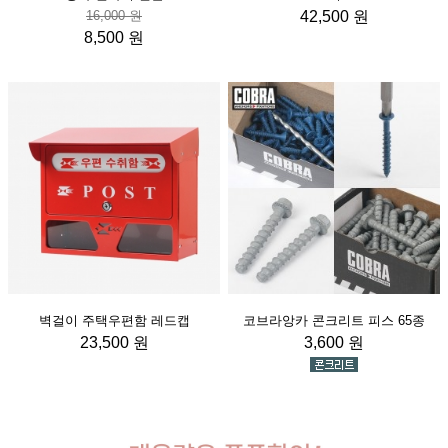
16,000 원
42,500 원
8,500 원
벽걸이 주택우편함 레드캡
코브라앙카 콘크리트 피스 65종
23,500 원
3,600 원