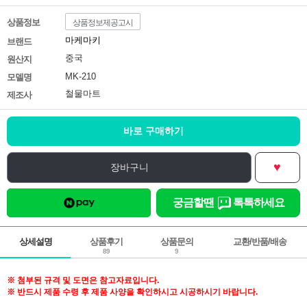
상품정보
상품정보제공고시
마케마키
브랜드
중국
원산지
MK-210
모델명
철물마트
제조사
바로 구매하기
♥
장바구니
궁금할땐
톡톡하세요
상세설명
상품후기
상품문의
교환/반품/배송
89
9
※ 첨부된 규격 및 도면은 참고자료입니다.
※ 반드시 제품 수령 후 제품 사양을 확인하시고 시공하시기 바랍니다.