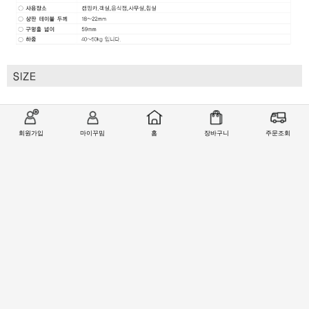
회원가입
마이꾸밈
홈
장바구니
주문조회