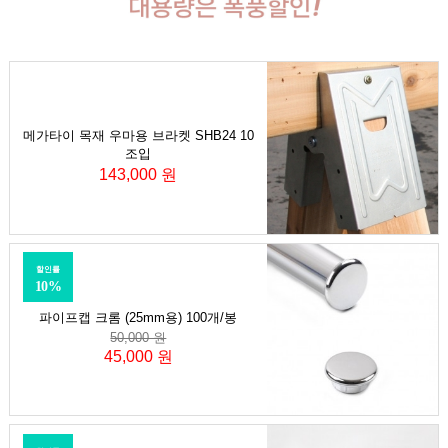
메가타이 목재 우마용 브라켓 SHB24 10
조입
143,000 원
할인률
10%
파이프캡 크롬 (25mm용) 100개/봉
50,000 원
45,000 원