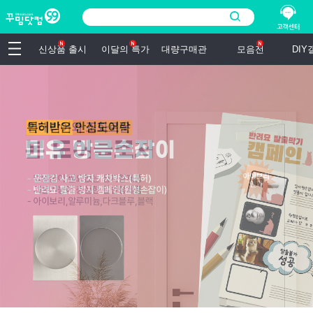
신상품 출시
이달의 특가
대량구매관
모음전
DI