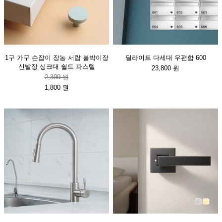
1구 가구 손잡이 장농 서랍 붙박이장
딜라이트 다세대 우편함 600
신발장 싱크대 쉴드 파스텔
23,800 원
2,300 원
1,800 원