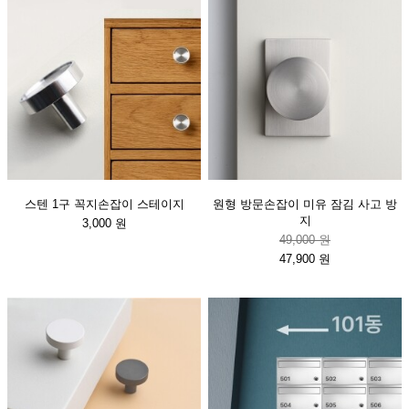
스텐 1구 꼭지손잡이 스테이지
원형 방문손잡이 미유 잠김 사고 방
지
3,000 원
49,000 원
47,900 원