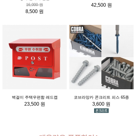
16,000 원
42,500 원
8,500 원
벽걸이 주택우편함 레드캡
코브라앙카 콘크리트 피스 65종
23,500 원
3,600 원