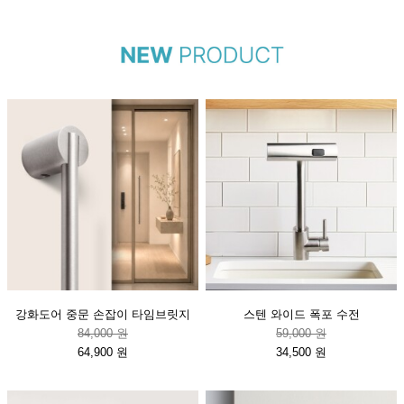
강화도어 중문 손잡이 타임브릿지
스텐 와이드 폭포 수전
84,000 원
59,000 원
64,900 원
34,500 원