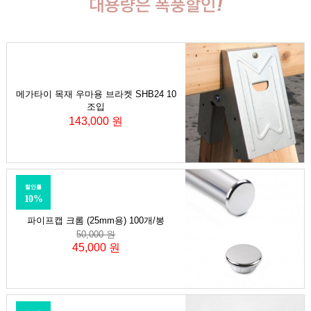
메가타이 목재 우마용 브라켓 SHB24 10
조입
143,000 원
할인률
10%
파이프캡 크롬 (25mm용) 100개/봉
50,000 원
45,000 원