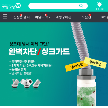
신상품 출시
이달의 특가
대량구매관
모음전
DI