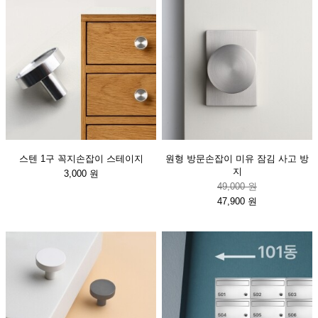
스텐 1구 꼭지손잡이 스테이지
원형 방문손잡이 미유 잠김 사고 방
지
3,000 원
49,000 원
47,900 원