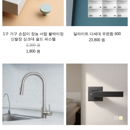
1구 가구 손잡이 장농 서랍 붙박이장
딜라이트 다세대 우편함 600
신발장 싱크대 쉴드 파스텔
23,800 원
2,300 원
1,800 원