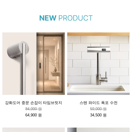
강화도어 중문 손잡이 타임브릿지
스텐 와이드 폭포 수전
84,000 원
59,000 원
64,900 원
34,500 원