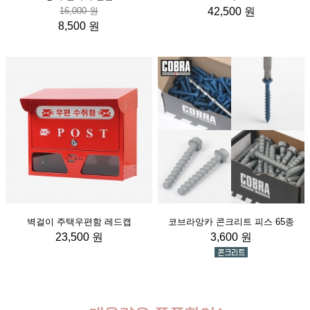
16,000 원
42,500 원
8,500 원
벽걸이 주택우편함 레드캡
코브라앙카 콘크리트 피스 65종
23,500 원
3,600 원