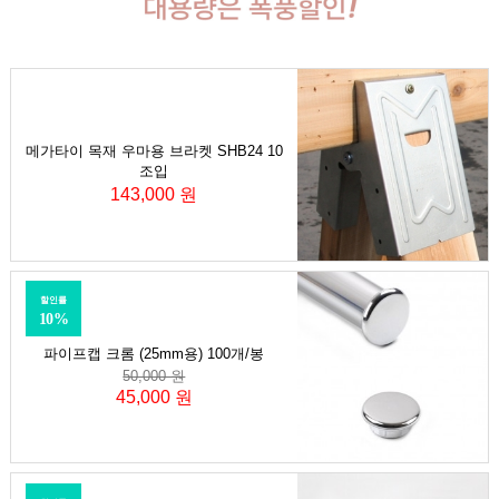
메가타이 목재 우마용 브라켓 SHB24 10
조입
143,000 원
할인률
10%
파이프캡 크롬 (25mm용) 100개/봉
50,000 원
45,000 원