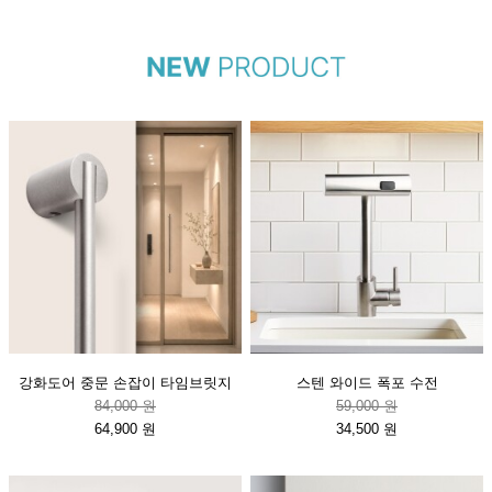
강화도어 중문 손잡이 타임브릿지
스텐 와이드 폭포 수전
84,000 원
59,000 원
64,900 원
34,500 원