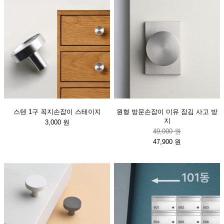
스텐 1구 꼭지손잡이 스테이지
원형 방문손잡이 미유 잠김 사고 방
지
3,000 원
49,000 원
47,900 원