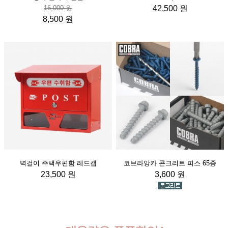
16,000 원
42,500 원
8,500 원
벽걸이 주택우편함 레드캡
코브라앙카 콘크리트 피스 65종
23,500 원
3,600 원