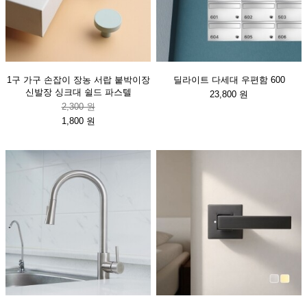
1구 가구 손잡이 장농 서랍 붙박이장
딜라이트 다세대 우편함 600
신발장 싱크대 쉴드 파스텔
23,800 원
2,300 원
1,800 원