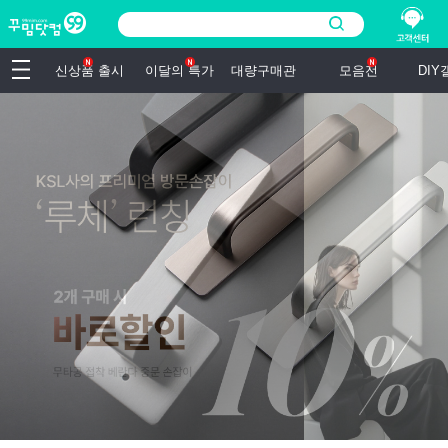
신상품 출시
이달의 특가
대량구매관
모음전
DI