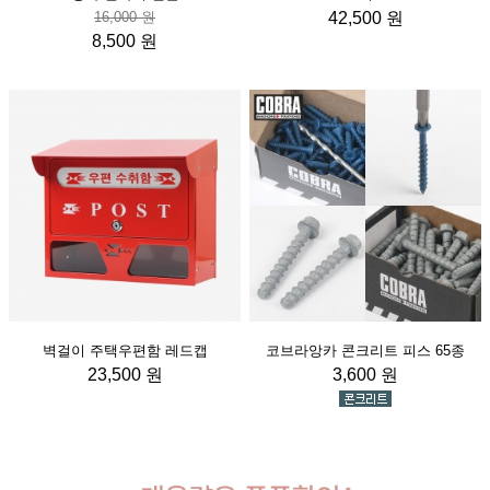
16,000 원
42,500 원
8,500 원
벽걸이 주택우편함 레드캡
코브라앙카 콘크리트 피스 65종
23,500 원
3,600 원