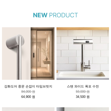
강화도어 중문 손잡이 타임브릿지
스텐 와이드 폭포 수전
84,000 원
59,000 원
64,900 원
34,500 원