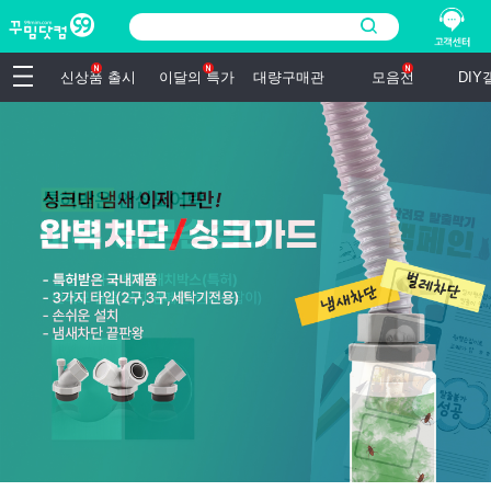
신상품 출시
이달의 특가
대량구매관
모음전
DI