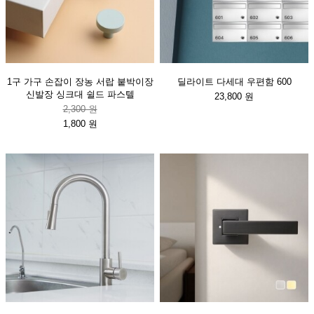
1구 가구 손잡이 장농 서랍 붙박이장
딜라이트 다세대 우편함 600
신발장 싱크대 쉴드 파스텔
23,800 원
2,300 원
1,800 원