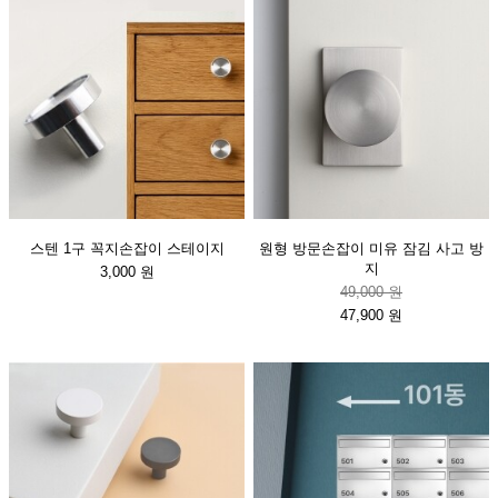
스텐 1구 꼭지손잡이 스테이지
원형 방문손잡이 미유 잠김 사고 방
지
3,000 원
49,000 원
47,900 원