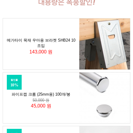
메가타이 목재 우마용 브라켓 SHB24 10
조입
143,000 원
할인률
10%
파이프캡 크롬 (25mm용) 100개/봉
50,000 원
45,000 원