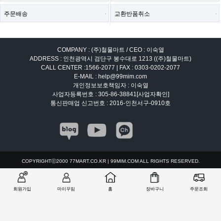
주문배송
교환반품취소
COMPANY : (주)철물마트 / CEO : 이숙열
ADDRESS : 인천광역시 검단구 봉수대로 1213 ((주)철물마트)
CALL CENTER :
1566-2077
| FAX : 0303-0202-2077
E-MAIL : help@99mim.com
개인정보보호책임자 : 이숙열
사업자등록번호 : 305-86-38841
[사업자확인]
통신판매업 신고번호 : 2016-인천서구-0910호
COPYRIGHTⓒ2000 77MART.CO.KR | 99MIM.COM ALL RIGHTS RESERVED.
PC버전으로 보기
회원가입
마이꾸밈
홈
장바구니
주문조회