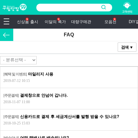
신상품 출시
이달의 특가
대량구매관
모음전
DI
FAQ
검색 ▼
마일리지 사용
[혜택 및 이벤트]
2019-07-12 10:15
결제창으로 안넘어 갑니다.
[주문결제]
2018-11-07 11:00
신용카드로 결제 후 세금계산서를 발행 받을 수 있나요?
[주문결제]
2018-10-25 15:03
어떤 택배사로 배송되나요?