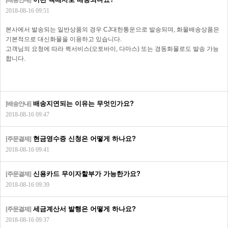
[배송안내]
2018-08-16 09:51
본사에서 발송되는 일반상품의 경우 CJ대한통운으로 발송되며, 화물배송상품은
기본적으로 대신화물을 이용하고 있습니다.
고객님의 요청에 따라 퀵서비스(오토바이, 다마스) 또는 경동화물로도 발송 가능
합니다.
배송지연되는 이유는 무엇인가요?
[배송안내]
2018-08-16 09:47
현금영수증 신청은 어떻게 하나요?
[주문결제]
2018-08-16 09:41
신용카드 무이자할부가 가능한가요?
[주문결제]
2018-08-16 09:39
세금계산서 발행은 어떻게 하나요?
[주문결제]
2018-08-16 09:37