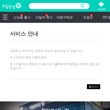
신상품 출시
이달의 특가
대량구매관
모음전
DI
서비스 안내
요청하신 페이지는 권한이 있어야 접근하실 수 있습니다.
로그인하신 후에 이용하세요.
로그인을 하신 후에도 이 페이지가 출력되면 회원등급 권한이 없는 경
우입니다.