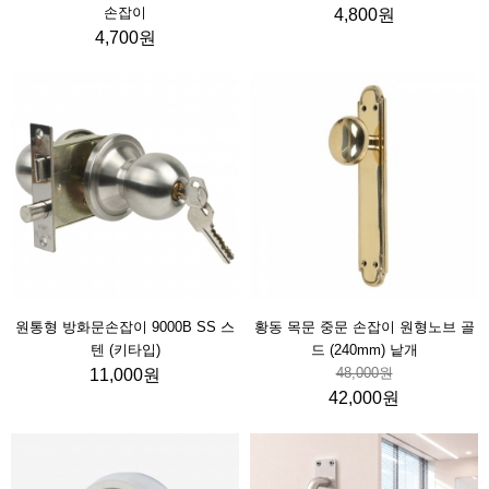
손잡이
4,800원
4,700원
원통형 방화문손잡이 9000B SS 스
황동 목문 중문 손잡이 원형노브 골
텐 (키타입)
드 (240mm) 낱개
48,000원
11,000원
42,000원