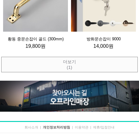
황동 중문손잡이 골드 (300mm)
방화문손잡이 9000
19,800원
14,000원
더보기
(1)
회사소개
|
개인정보처리방침
|
이용약관
|
제휴/입점안내