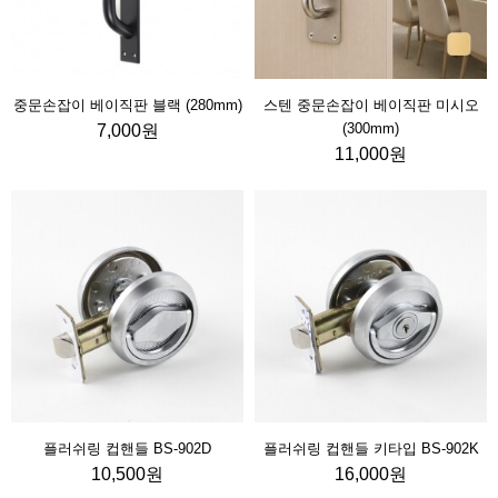
중문손잡이 베이직판 블랙 (280mm)
스텐 중문손잡이 베이직판 미시오
(300mm)
7,000원
11,000원
플러쉬링 컵핸들 BS-902D
플러쉬링 컵핸들 키타입 BS-902K
10,500원
16,000원