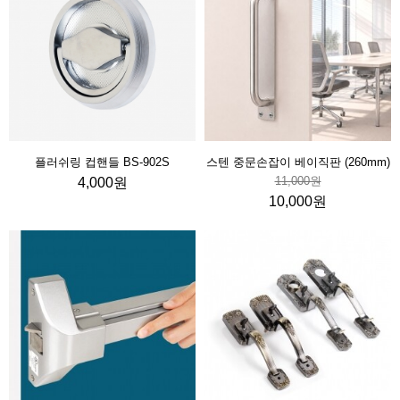
플러쉬링 컵핸들 BS-902S
스텐 중문손잡이 베이직판 (260mm)
11,000원
4,000원
10,000원