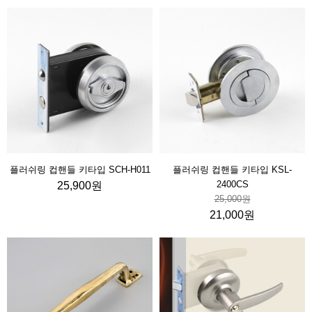
플러쉬링 컵핸들 키타입 SCH-H011
플러쉬링 컵핸들 키타입 KSL-
2400CS
25,900원
25,000원
21,000원