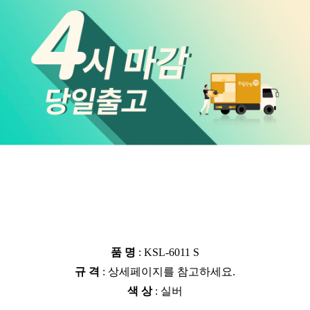
품 명
: KSL-6011 S
규 격
: 상세페이지를 참고하세요.
색 상
: 실버