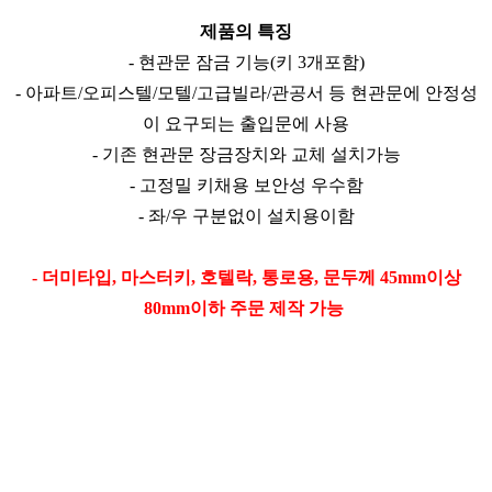
제품의 특징
- 현관문 잠금 기능(키 3개포함)
- 아파트/오피스텔/모텔/고급빌라/관공서 등 현관문에 안정성
이 요구되는 출입문에 사용
- 기존 현관문 장금장치와 교체 설치가능
- 고정밀 키채용 보안성 우수함
- 좌/우 구분없이 설치용이함
- 더미타입,
마스터키, 호텔락, 통로용, 문두께 45mm이상
80mm이하
주문 제작 가능