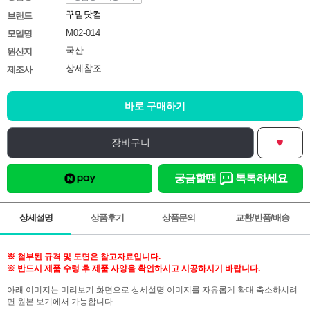
꾸밈닷컴
브랜드
M02-014
모델명
국산
원산지
상세참조
제조사
바로 구매하기
♥
장바구니
궁금할땐
톡톡하세요
상세설명
상품후기
상품문의
교환/반품/배송
※ 첨부된 규격 및 도면은 참고자료입니다.
※ 반드시 제품 수령 후 제품 사양을 확인하시고 시공하시기 바랍니다.
아래 이미지는 미리보기 화면으로 상세설명 이미지를 자유롭게 확대 축소하시려
면 원본 보기에서 가능합니다.