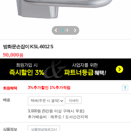
1
/
2
방화문손잡이 KSL-6012 S
90,000
원
3%추가할인 1%추가적립
회원혜택
배송
자세히
3,000원 (5만원 이상 구매시 무료)
추가배송비 : 제주도 / 도서산간지역
상품정보
상품정보제공고시