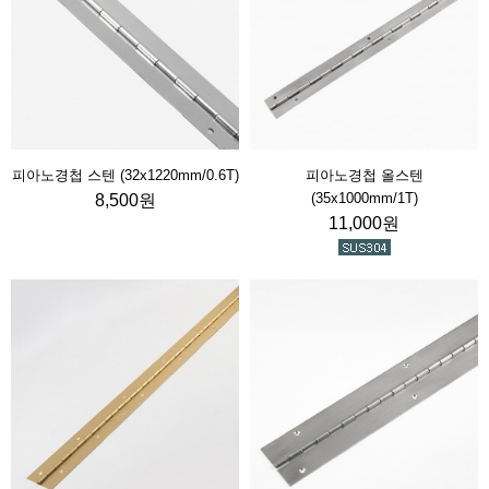
피아노경첩 스텐 (32x1220mm/0.6T)
피아노경첩 올스텐
(35x1000mm/1T)
8,500원
11,000원