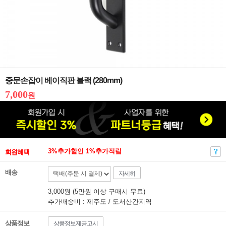
중문손잡이 베이직판 블랙 (280mm)
7,000
원
3%추가할인 1%추가적립
회원혜택
배송
자세히
3,000원 (5만원 이상 구매시 무료)
추가배송비 : 제주도 / 도서산간지역
상품정보
상품정보제공고시