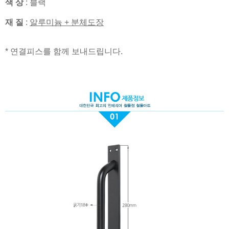
색 상
: 블랙
재 질
:
알루미늄 + 분체도장
* 연결피스를 함께 보내드립니다.