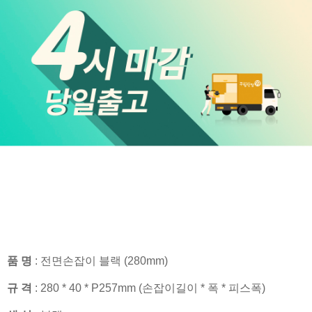
품 명
: 전면손잡이 블랙 (280mm)
규 격
: 280 * 40 * P257mm (손잡이길이 * 폭 * 피스폭)