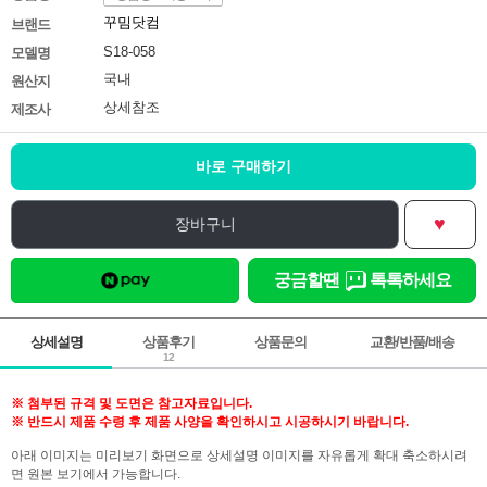
꾸밈닷컴
브랜드
S18-058
모델명
국내
원산지
상세참조
제조사
바로 구매하기
♥
장바구니
궁금할땐
톡톡하세요
상세설명
상품후기
상품문의
교환/반품/배송
12
※ 첨부된 규격 및 도면은 참고자료입니다.
※ 반드시 제품 수령 후 제품 사양을 확인하시고 시공하시기 바랍니다.
아래 이미지는 미리보기 화면으로 상세설명 이미지를 자유롭게 확대 축소하시려
면 원본 보기에서 가능합니다.