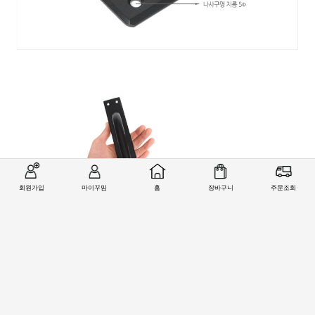
회원가입
마이꾸밈
홈
장바구니
주문조회