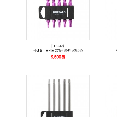
[TF064-S]
세신 별비트세트 (양용) SB-PTBS2065
9,500원