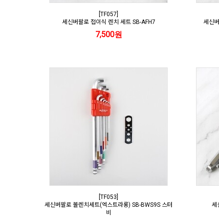
[TF057]
세신버팔로 접이식 렌치 세트 SB-AFH7
세신버팔
7,500원
[TF053]
세신버팔로 볼렌치세트(엑스트라롱) SB-BWS9S 스터
세
비