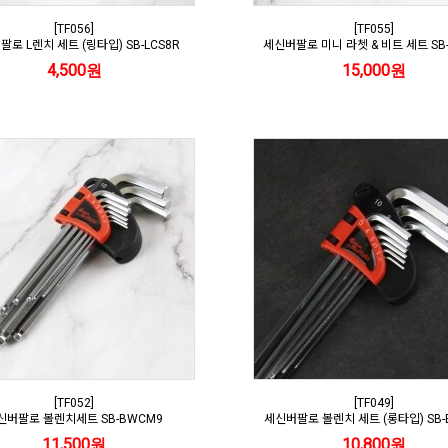
[TF056]
[TF055]
로 L렌치 세트 (링타입) SB-LCS8R
세신버팔로 미니 라쳇 & 비트 세트 SB-
4,500원
15,000원
[TF052]
[TF049]
신버팔로 볼렌치세트 SB-BWCM9
세신버팔로 볼렌치 세트 (롱타입) SB-
11,500원
10,800원