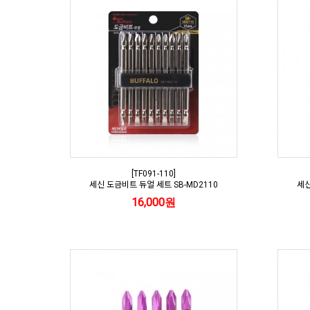
[TF091-110]
세신 도금비트 듀얼 세트 SB-MD2110
세신
16,000원