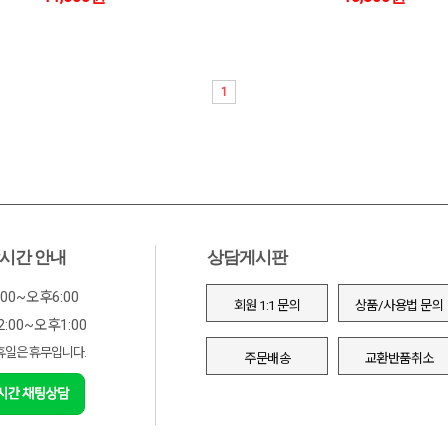
1
시간 안내
상담게시판
00~오후6:00
회원 1:1 문의
상품/사용법 문의
:00~오후1:00
휴일은 휴무입니다.
주문배송
교환반품취소