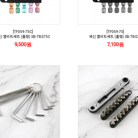
[TF059-75C]
[TF059-75]
신 별비트세트 (홀형) SB-TBS75C
세신 별비트세트 (홀형) SB-TBS
9,500원
7,100원