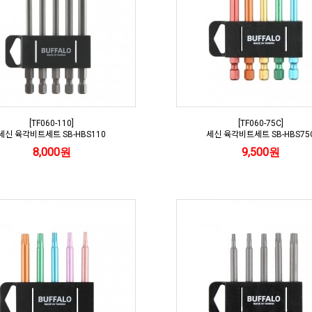
[TF060-110]
[TF060-75C]
세신 육각비트세트 SB-HBS110
세신 육각비트세트 SB-HBS75
8,000원
9,500원