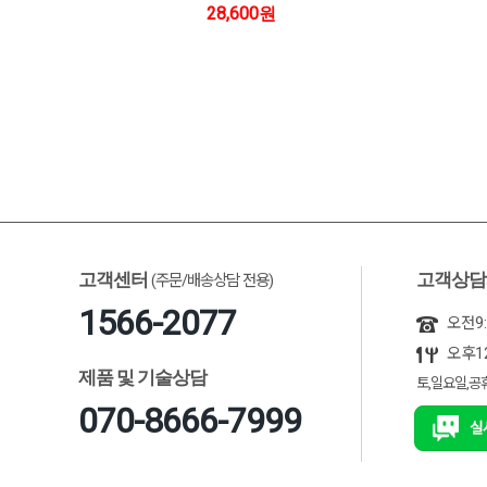
28,600원
고객센터
고객상담
(주문/배송상담 전용)
1566-2077
오전9:
오후12
제품 및 기술상담
토,일요일,공
070-8666-7999