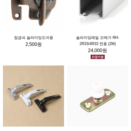
잠금쇠 슬라이딩도어용
슬라이딩레일 오메가 RH-
2R33/4R33 전용 (2M)
2,500원
24,000원