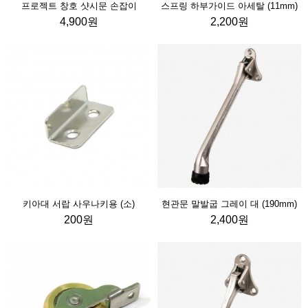
프로젝트 창호 샷시문 손잡이
스프링 하부가이드 아세탈 (11mm)
4,900원
2,200원
키아대 서랍 사우나키용 (소)
현관문 말발굽 그레이 대 (190mm)
200원
2,400원