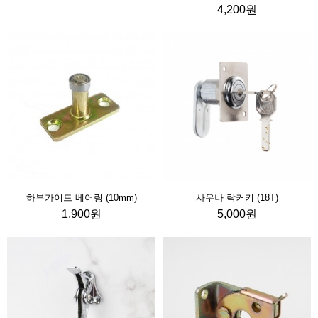
4,200원
하부가이드 베어링 (10mm)
사우나 락커키 (18T)
1,900원
5,000원