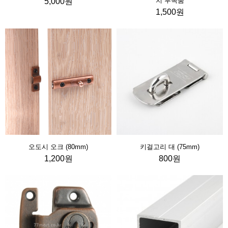
치 부속품
5,000원
1,500원
오도시 오크 (80mm)
키걸고리 대 (75mm)
1,200원
800원