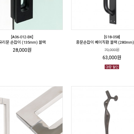
[A06-012-BK]
[S18-058]
유리문 손잡이 (135mm) 블랙
중문손잡이 베이직판 블랙 (280mm)
28,000원
70,000원
63,000원