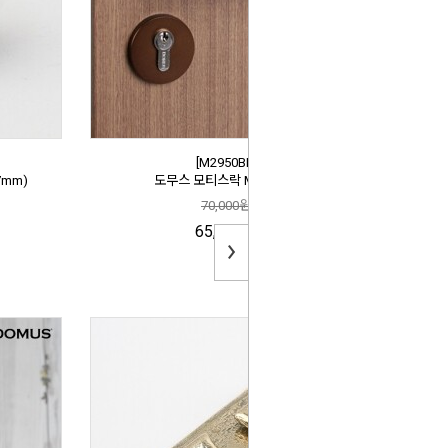
[M2950BR]
7mm)
도무스 모티스락 M2950BR
70,000원
65,000원