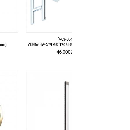
[A03-051]
mm)
강화도어손잡이 GS-170 타원 스텐 (P200/L400)
46,000원