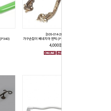
[S05-014-2F//]
P340)
가구손잡이 베네치아 엔틱 (P64mm) 좌우 2개세트
4,000원