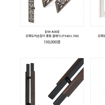
[DW-A003]
강화도어손잡이 황동 클래식 (P340/L700)
강화도
130,000원