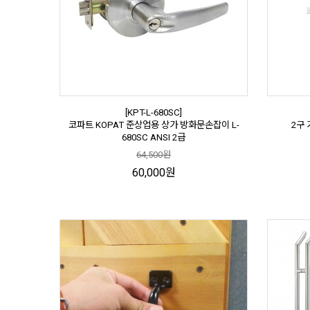
[KPT-L-680SC]
코파트 KOPAT 준상업용 상가 방화문손잡이 L-
2구
680SC ANSI 2급
64,500원
60,000원