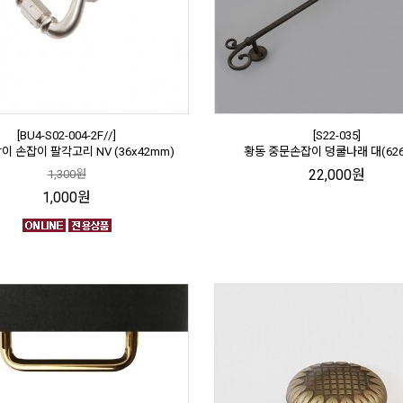
[BU4-S02-004-2F//]
[S22-035]
 손잡이 팔각고리 NV (36x42mm)
황동 중문손잡이 덩쿨나래 대(62
22,000원
1,300원
1,000원