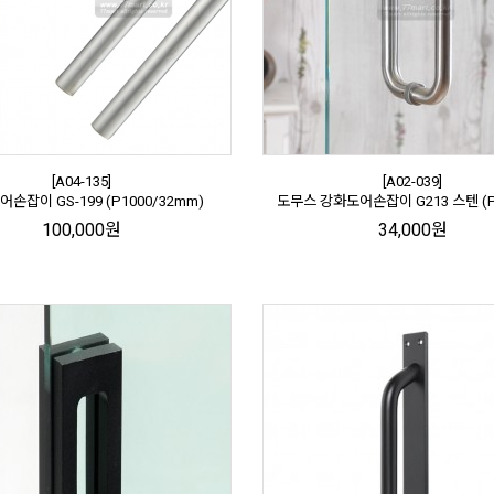
[A04-135]
[A02-039]
손잡이 GS-199 (P1000/32mm)
도무스 강화도어손잡이 G213 스텐 (P2
100,000원
34,000원