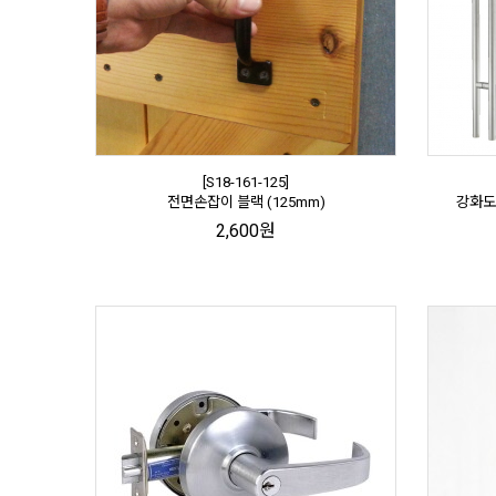
[S18-161-125]
전면손잡이 블랙 (125mm)
강화도어
2,600원