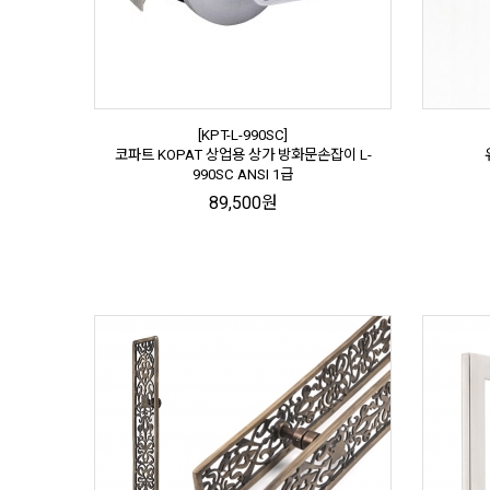
[KPT-L-990SC]
코파트 KOPAT 상업용 상가 방화문손잡이 L-
990SC ANSI 1급
89,500원