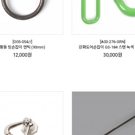
[O05-054//]
[A03-276-GRN]
황동 링손잡이 엔틱 (93mm)
강화도어손잡이 GS-184 스텐 녹색 (
12,000원
30,000원