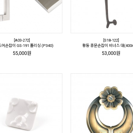
[A03-272]
[S18-122]
어손잡이 GS-191 폴리싱 (P340)
황동 중문손잡이 비너스 대(400
55,000원
53,000원