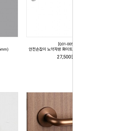
[Q01-005]
6mm)
안전손잡이 노약자방 화이트 (830mm) Q01-005
27,500원