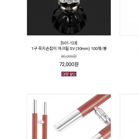
[S01-123]
1구 꼭지손잡이 아크릴 SV (30mm) 100개/봉
80,000원
72,000원