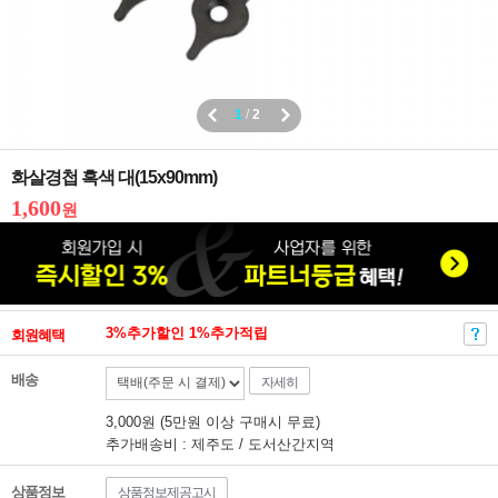
1
/
2
화살경첩 흑색 대(15x90mm)
1,600
원
3%추가할인 1%추가적립
회원혜택
배송
자세히
3,000원 (5만원 이상 구매시 무료)
추가배송비 : 제주도 / 도서산간지역
상품정보
상품정보제공고시