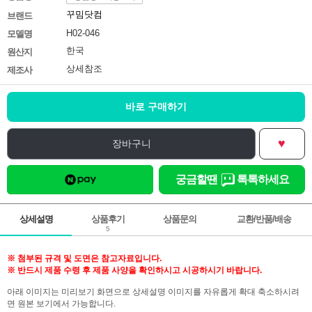
꾸밈닷컴
브랜드
H02-046
모델명
한국
원산지
상세참조
제조사
바로 구매하기
♥
장바구니
궁금할땐
톡톡하세요
상세설명
상품후기
상품문의
교환/반품/배송
5
※ 첨부된 규격 및 도면은 참고자료입니다.
※ 반드시 제품 수령 후 제품 사양을 확인하시고 시공하시기 바랍니다.
아래 이미지는 미리보기 화면으로 상세설명 이미지를 자유롭게 확대 축소하시려
면 원본 보기에서 가능합니다.