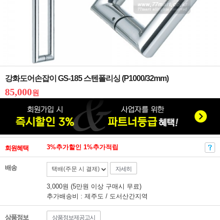
강화도어손잡이 GS-185 스텐폴리싱 (P1000/32mm)
85,000
원
3%추가할인 1%추가적립
회원혜택
배송
자세히
3,000원 (5만원 이상 구매시 무료)
추가배송비 : 제주도 / 도서산간지역
상품정보
상품정보제공고시