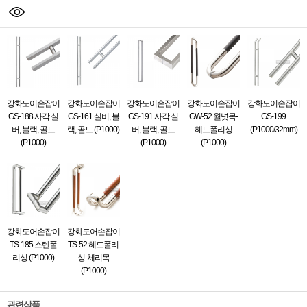
강화도어손잡이
강화도어손잡이
강화도어손잡이
강화도어손잡이
강화도어손잡이
GS-188 사각 실
GS-161 실버, 블
GS-191 사각 실
GW-52 월넛목-
GS-199
버, 블랙, 골드
랙, 골드 (P1000)
버, 블랙, 골드
헤드폴리싱
(P1000/32mm)
(P1000)
(P1000)
(P1000)
강화도어손잡이
강화도어손잡이
TS-185 스텐폴
TS-52 헤드폴리
리싱 (P1000)
싱-체리목
(P1000)
관련상품