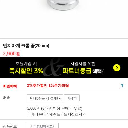
먼지마개 크롬 중(20mm)
2,900
원
3%추가할인 1%추가적립
회원혜택
배송
자세히
3,000원 (5만원 이상 구매시 무료)
추가배송비 : 제주도 / 도서산간지역
상품정보
상품정보제공고시