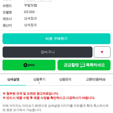
꾸밈닷컴
브랜드
i03-004
모델명
상세참조
제조사
상세참조
원산지
바로 구매하기
♥
장바구니
궁금할땐
톡톡하세요
상세설명
상품후기
상품문의
교환/반품/배송
3
※ 첨부된 규격 및 도면은 참고자료입니다.
※ 반드시 제품 수령 후 제품 사양을 확인하시고 시공하시기 바랍니다.
아래 이미지는 미리보기 화면으로 상세설명 이미지를 자유롭게 확대 축소하시려
면 원본 보기에서 가능합니다.