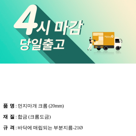
품 명
: 먼지마개 크롬 (20mm)
재 질
: 합금 (크롬도금)
규 격
: 바닥에 매립되는 부분지름-21Ø