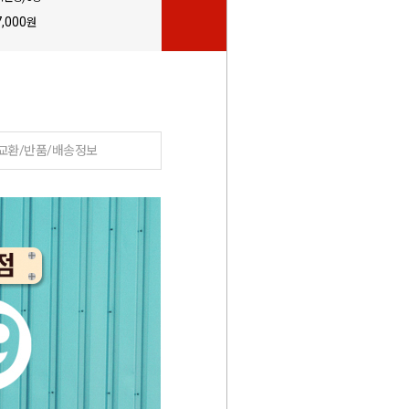
7,000
29,900
원
원
교환/반품/배송정보