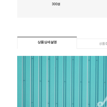
300
원
상품상세설명
상품