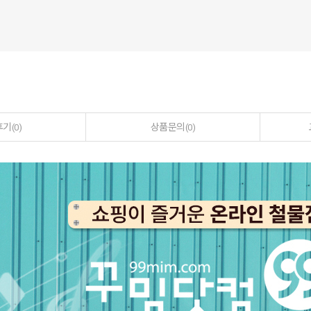
후기
상품문의
(0)
(0)