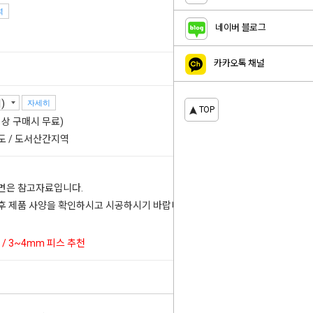
역
20
%
네이버 블로그
카카오톡 채널
자세히
TOP
 이상 구매시 무료)
도 / 도서산간지역
도면은 참고자료입니다.
 후 제품 사양을 확인하시고 시공하시기 바랍니다.
/ 3~4mm 피스 추천