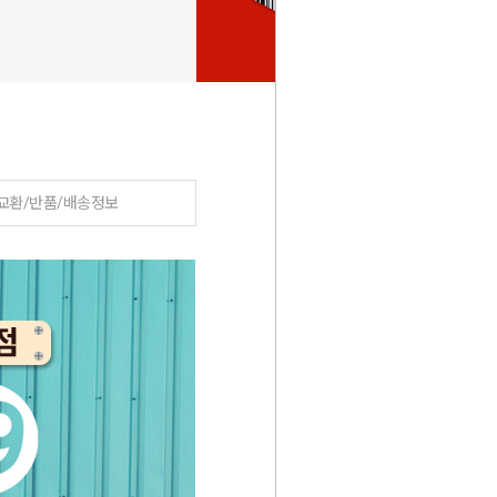
300
원
교환/반품/배송정보