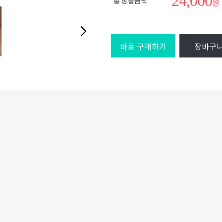
24,000
총 상품금액
원
바로 구매하기
장바구