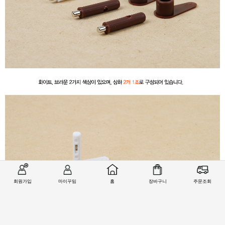
회원가입
마이꾸밈
홈
장바구니
주문조회