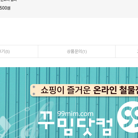
문고리 걸쇠
,500
원
후기
상품문의
(5)
(1)