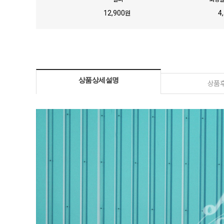
걸쇠
화장실
12,900
4
원
상품상세설명
상품