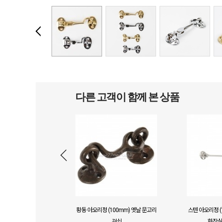
다른 고객이 함께 본 상품
황동 아오리정 (100mm) 옛날 문고리
스텐 아오리정 (