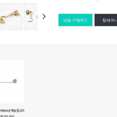
바로 구매하기
장바구
190mm) 옛날 문고리