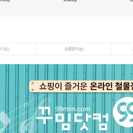
후기
상품문의
(2)
(0)