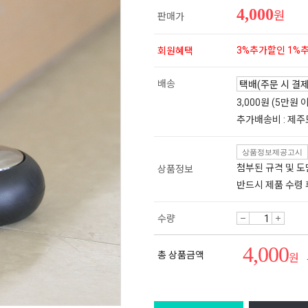
4,000
원
판매가
3%추가할인 1%
회원혜택
배송
3,000원 (5만원
추가배송비 : 제주
상품정보제공고시
첨부된 규격 및 
상품정보
반드시 제품 수령
수량
4,000
총 상품금액
원