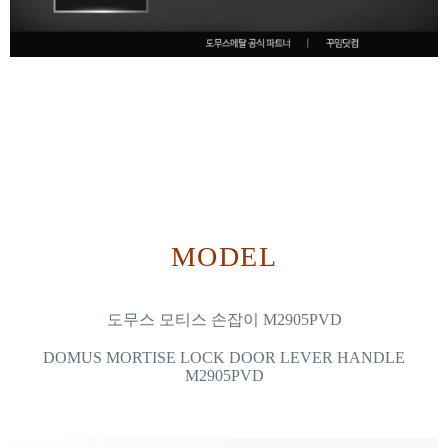
MODEL
도무스 모티스 손잡이 M2905PVD
DOMUS MORTISE LOCK DOOR LEVER HANDLE
M2905PVD