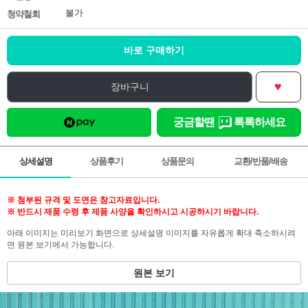
불가
청약철회
바로 구매하기
♥
장바구니
궁금할땐
톡톡하세요
상세설명
상품후기
상품문의
교환/반품/배송
※ 첨부된 규격 및 도면은 참고자료입니다.
※ 반드시 제품 수령 후 제품 사양을 확인하시고 시공하시기 바랍니다.
아래 이미지는 미리보기 화면으로 상세설명 이미지를 자유롭게 확대 축소하시려
면 원본 보기에서 가능합니다.
원본 보기