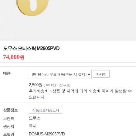
도무스 모티스락 M2905PVD
74,000
원
배송
자세히
2,500원
(80,000원 이상 무료)
추가배송비 : 상품 및 지역에 따라 배송비 차이가 발생할 수
있습니다.
상품정보
상품정보제공고시
도무스
브랜드
국내
원산지
DOMUS-M2905PVD
모델명