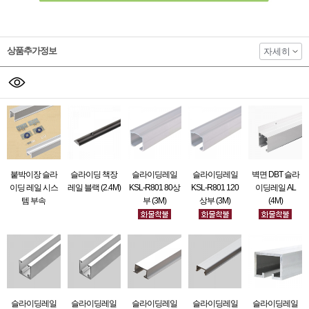
상품추가정보
자세히
붙박이장 슬라
슬라이딩 책장
슬라이딩레일
슬라이딩레일
벽면 DBT 슬라
이딩 레일 시스
레일 블랙 (2.4M)
KSL-R801 80상
KSL-R801 120
이딩레일 AL
템 부속
부 (3M)
상부 (3M)
(4M)
슬라이딩레일
슬라이딩레일
슬라이딩레일
슬라이딩레일
슬라이딩레일