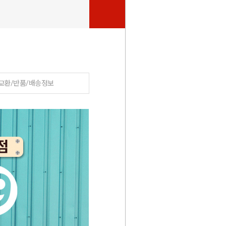
2,000
원
교환/반품/배송정보