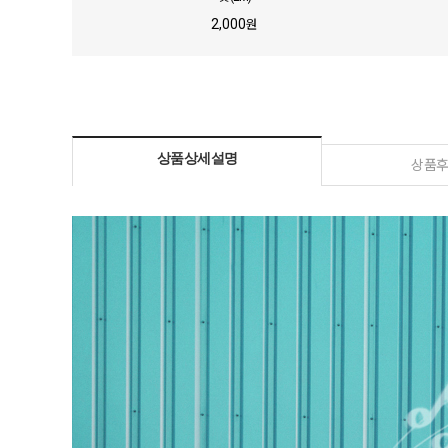
2,000
원
상품상세설명
상품