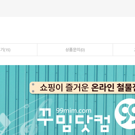
후기
상품문의
(15)
(0)