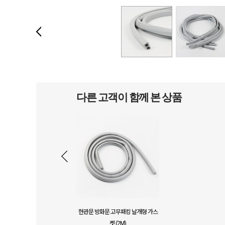
다른 고객이 함께 본 상품
현관문 방화문 고무패킹 날개형 가스
켓 (2M)