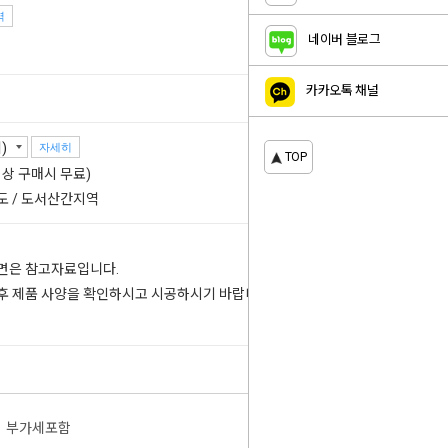
역
10
%
네이버 블로그
카카오톡 채널
자세히
TOP
 이상 구매시 무료)
도 / 도서산간지역
도면은 참고자료입니다.
 후 제품 사양을 확인하시고 시공하시기 바랍니다.
부가세포함