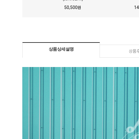
50,500
14
원
상품상세설명
상품