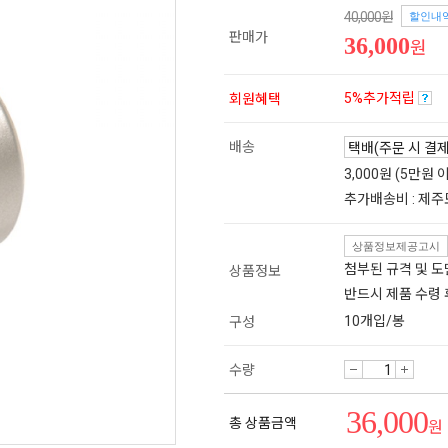
40,000원
할인내
판매가
36,000
원
5%추가적립
회원혜택
배송
3,000원 (5만원
추가배송비 : 제주
상품정보제공고시
첨부된 규격 및 
상품정보
반드시 제품 수령
10개입/봉
구성
수량
36,000
총 상품금액
원