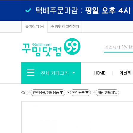
즐겨찾기
꾸밈닷컴 고객센터
전체 카테고리
HOME
이달의
>
>
>
안전용품/생활용품 ▼
안전용품 ▼
계단 핸드레일