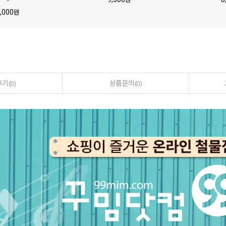
,000
원
후기
상품문의
(0)
(0)