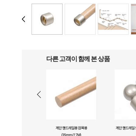
다른 고객이 함께 본 상품
계단 핸드레일봉 원목봉
계단 핸드레일 
(35mm/2.7M)