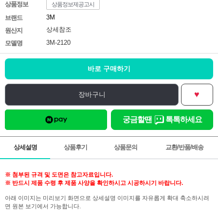
상품정보
상품정보제공고시
3M
브랜드
상세참조
원산지
3M-2120
모델명
바로 구매하기
♥
장바구니
궁금할땐
톡톡하세요
상세설명
상품후기
상품문의
교환/반품/배송
※ 첨부된 규격 및 도면은 참고자료입니다.
※ 반드시 제품 수령 후 제품 사양을 확인하시고 시공하시기 바랍니다.
아래 이미지는 미리보기 화면으로 상세설명 이미지를 자유롭게 확대 축소하시려
면 원본 보기에서 가능합니다.