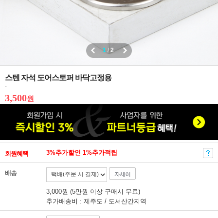
1
/
2
스텐 자석 도어스토퍼 바닥고정용
-
3,500
원
3%추가할인 1%추가적립
회원혜택
배송
자세히
3,000원 (5만원 이상 구매시 무료)
추가배송비 : 제주도 / 도서산간지역