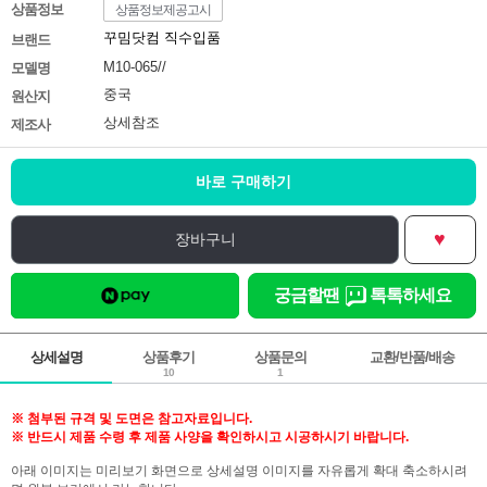
상품정보
상품정보제공고시
꾸밈닷컴 직수입품
브랜드
M10-065//
모델명
중국
원산지
상세참조
제조사
바로 구매하기
♥
장바구니
궁금할땐
톡톡하세요
상세설명
상품후기
상품문의
교환/반품/배송
10
1
※ 첨부된 규격 및 도면은 참고자료입니다.
※ 반드시 제품 수령 후 제품 사양을 확인하시고 시공하시기 바랍니다.
아래 이미지는 미리보기 화면으로 상세설명 이미지를 자유롭게 확대 축소하시려