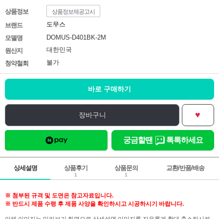
상품정보
상품정보제공고시
도무스
브랜드
DOMUS-D401BK-2M
모델명
대한민국
원산지
불가
청약철회
바로 구매하기
♥
장바구니
궁금할땐
톡톡하세요
상세설명
상품후기
상품문의
교환/반품/배송
1
1
※ 첨부된 규격 및 도면은 참고자료입니다.
※ 반드시 제품 수령 후 제품 사양을 확인하시고 시공하시기 바랍니다.