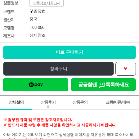
상품정보
상품정보제공고시
꾸밈닷컴
브랜드
중국
원산지
H03-056
모델명
상세참조
제조사
바로 구매하기
♥
장바구니
궁금할땐
톡톡하세요
상세설명
상품후기
상품문의
교환/반품/배송
8
※ 첨부된 규격 및 도면은 참고자료입니다.
※ 반드시 제품 수령 후 제품 사양을 확인하시고 시공하시기 바랍니다.
아래 이미지는 미리보기 화면으로 상세설명 이미지를 자유롭게 확대 축소하시려