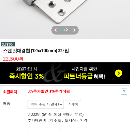
1
/
2
스텐 깃대경첩 (125x100mm) 3개입
22,500
원
3%추가할인 1%추가적립
회원혜택
배송
자세히
3,000원 (5만원 이상 구매시 무료)
추가배송비 : 제주도 / 도서산간지역