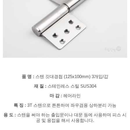
품 명 :
스텐 깃대경첩 (125x100mm
) 3개입/갑
재 질 :
스테인레스 스틸 SUS304
마 감 :
헤어라인
특 징 :
3T 스텐으로 튼튼하며 좌우겸용 상하분리 가능
용 도 :
스텐을 써야 하는 출입문이나 대문 등에 사용하며 피스 시
공 및 용접을 해서 사용합니다.