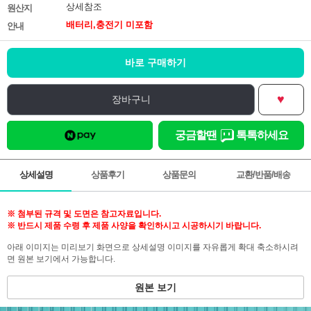
상세참조
원산지
배터리,충전기 미포함
안내
바로 구매하기
♥
장바구니
궁금할땐
톡톡하세요
상세설명
상품후기
상품문의
교환/반품/배송
※ 첨부된 규격 및 도면은 참고자료입니다.
※ 반드시 제품 수령 후 제품 사양을 확인하시고 시공하시기 바랍니다.
아래 이미지는 미리보기 화면으로 상세설명 이미지를 자유롭게 확대 축소하시려
면 원본 보기에서 가능합니다.
원본 보기