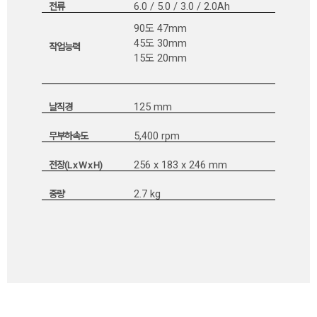
6.0 / 5.0 / 3.0 / 2.0Ah
전류
90도 47mm
45도 30mm
작업능력
15도 20mm
125 mm
날직경
5,400 rpm
무부하속도
256 x 183 x 246 mm
전장(L x W x H)
2.7 kg
중량