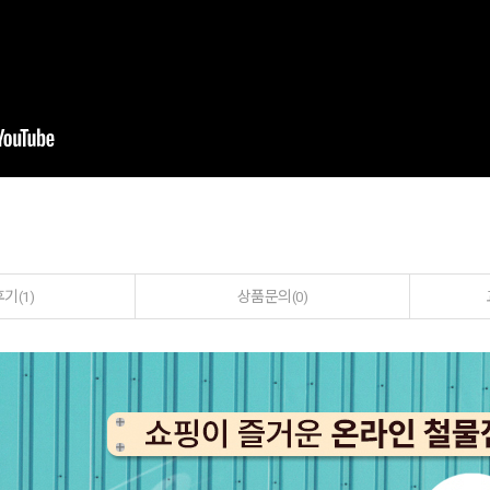
후기
상품문의
(1)
(0)