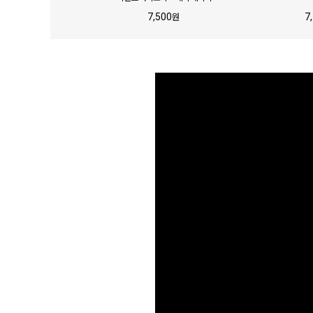
7,500
7
원