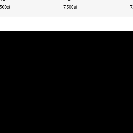
,500
7,500
7
원
원