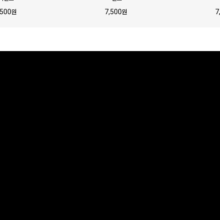
,500
7,500
7
원
원