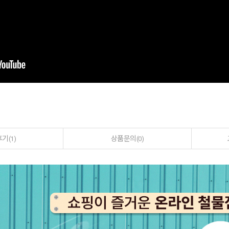
후기
상품문의
(1)
(0)