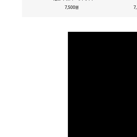
7,500
7
원