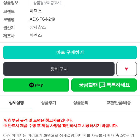
상품정보
상품정보제공고시
아덱스
브랜드
ADX-FG4-249
모델명
상세참조
원산지
아덱스
제조사
바로 구매하기
♥
장바구니
궁금할땐
톡톡하세요
상세설명
상품후기
상품문의
교환/반품/배송
※ 첨부된 규격 및 도면은 참고자료입니다.
※ 반드시 제품 수령 후 제품 사양을 확인하시고 시공하시기 바랍니다.
아래 이미지는 미리보기 화면으로 상세설명 이미지를 자유롭게 확대 축소하시려