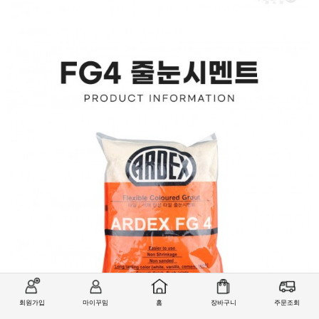
회원가입
마이꾸밈
홈
장바구니
주문조회