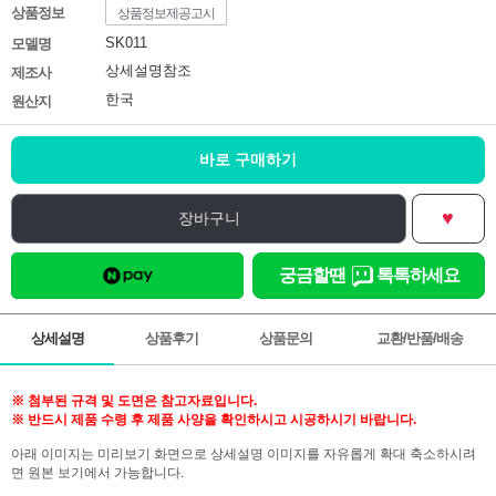
상품정보
상품정보제공고시
SK011
모델명
상세설명참조
제조사
한국
원산지
바로 구매하기
♥
장바구니
궁금할땐
톡톡하세요
상세설명
상품후기
상품문의
교환/반품/배송
※ 첨부된 규격 및 도면은 참고자료입니다.
※ 반드시 제품 수령 후 제품 사양을 확인하시고 시공하시기 바랍니다.
아래 이미지는 미리보기 화면으로 상세설명 이미지를 자유롭게 확대 축소하시려
면 원본 보기에서 가능합니다.