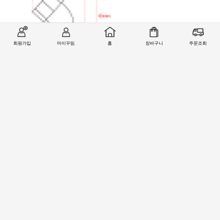
회원가입
마이꾸밈
홈
장바구니
주문조회