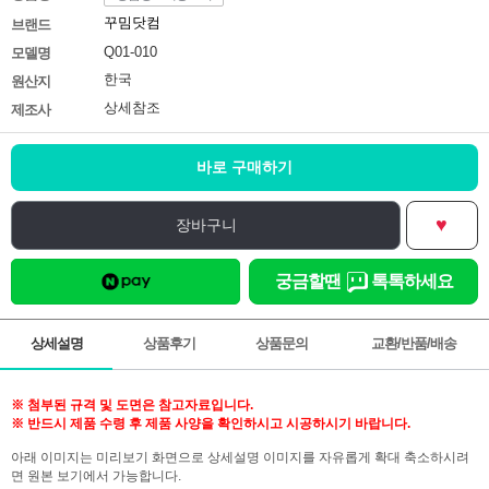
꾸밈닷컴
브랜드
Q01-010
모델명
한국
원산지
상세참조
제조사
바로 구매하기
♥
장바구니
궁금할땐
톡톡하세요
상세설명
상품후기
상품문의
교환/반품/배송
※ 첨부된 규격 및 도면은 참고자료입니다.
※ 반드시 제품 수령 후 제품 사양을 확인하시고 시공하시기 바랍니다.
아래 이미지는 미리보기 화면으로 상세설명 이미지를 자유롭게 확대 축소하시려
면 원본 보기에서 가능합니다.