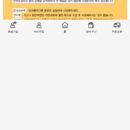
회원가입
마이꾸밈
홈
장바구니
주문조회
상품추가정보
자세히
관련상품