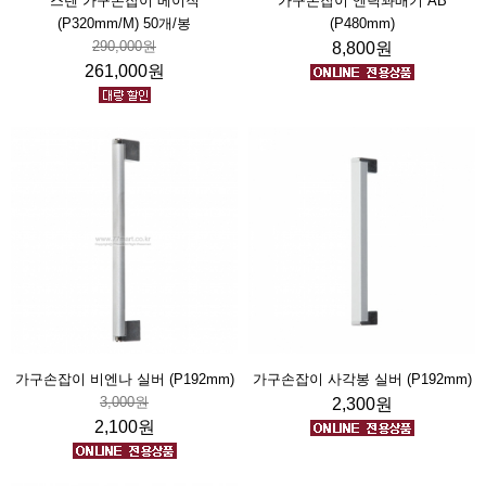
스텐 가구손잡이 베이직
가구손잡이 엔틱꽈배기 AB
(P320mm/M) 50개/봉
(P480mm)
290,000원
8,800원
261,000원
가구손잡이 비엔나 실버 (P192mm)
가구손잡이 사각봉 실버 (P192mm)
3,000원
2,300원
2,100원