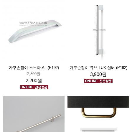
가구손잡이 스노아 AL (P192)
가구손잡이 큐브 LUX 실버 (P192)
2,800원
3,900원
2,200원