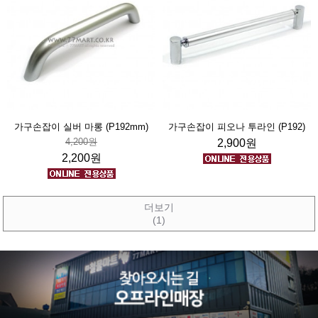
가구손잡이 실버 마롱 (P192mm)
가구손잡이 피오나 투라인 (P192)
4,200원
2,900원
2,200원
더보기
(1)