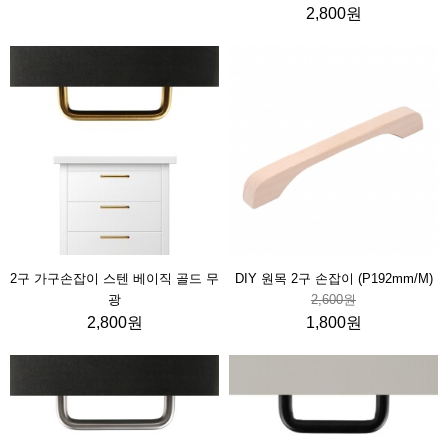
2,800원
2구 가구손잡이 스텐 베이직 골드 무
DIY 원목 2구 손잡이 (P192mm/M)
광
2,600원
2,800원
1,800원