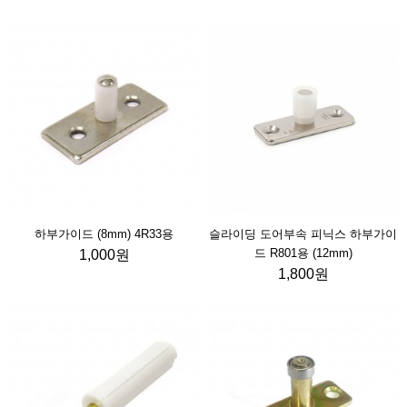
하부가이드 (8mm) 4R33용
슬라이딩 도어부속 피닉스 하부가이
드 R801용 (12mm)
1,000원
1,800원