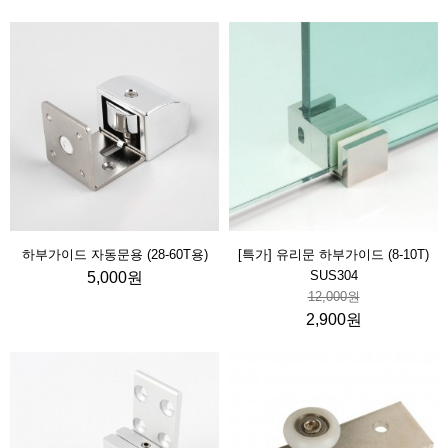
하부가이드 자동문용 (28-60T용)
[특가] 유리문 하부가이드 (8-10T)
SUS304
5,000원
12,000원
2,900원