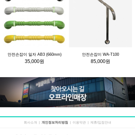
안전손잡이 일자 AB3 (660mm)
안전손잡이 WA-T100
35,000원
85,000원
회사소개
|
개인정보처리방침
|
이용약관
|
제휴/입점안내