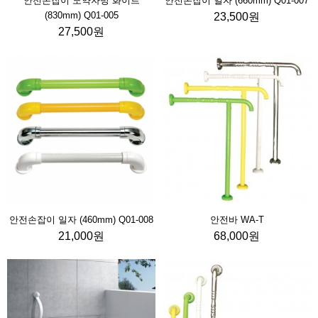
안전손잡이 노약자방 화이트
안전손잡이 일자 (660mm) Q01-007
(830mm) Q01-005
23,500원
27,500원
안전손잡이 일자 (460mm) Q01-008
안전바 WA-T
21,000원
68,000원