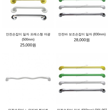
안전손잡이 일자 프레스형 야광
안전바 보조손잡이 일자 (830mm)
(500mm)
28,000원
25,000원