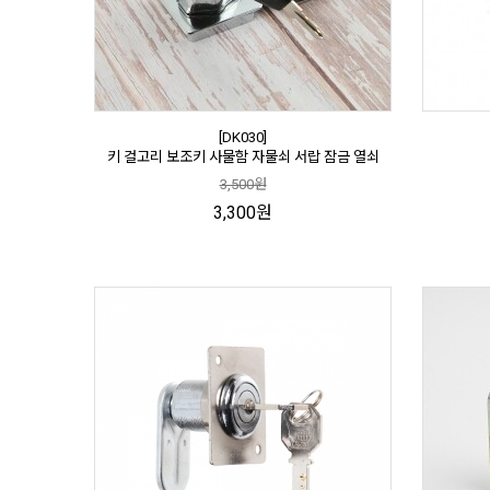
[DK030]
키 걸고리 보조키 사물함 자물쇠 서랍 잠금 열쇠
3,500원
3,300원