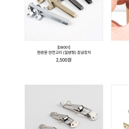
[DB001]
현관문 안전고리 (일반형) 잠금장치
2,500원