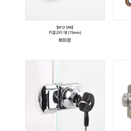
[M12-090]
키걸고리 대 (75mm)
800원