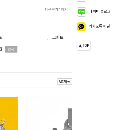
대문 전기개폐기
네이버 블로그
카카오톡 채널
토
코파트
TOP
원