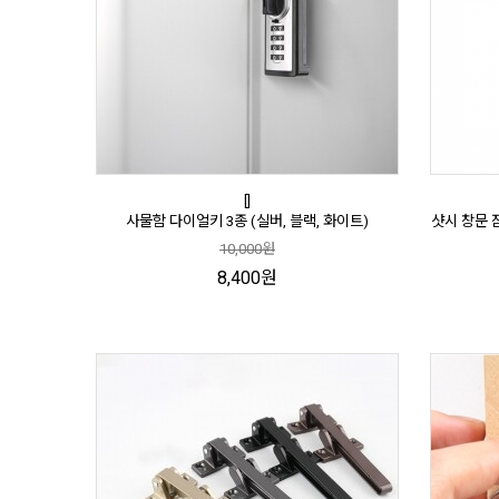
[]
사물함 다이얼키 3종 (실버, 블랙, 화이트)
샷시 창문 
10,000원
8,400원