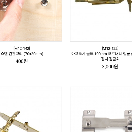
[M12-142]
[M12-122]
스텐 간판고리 (70x20mm)
아교도시 골드 100mm 오르내리 철물
장치 잠금쇠
400원
3,000원