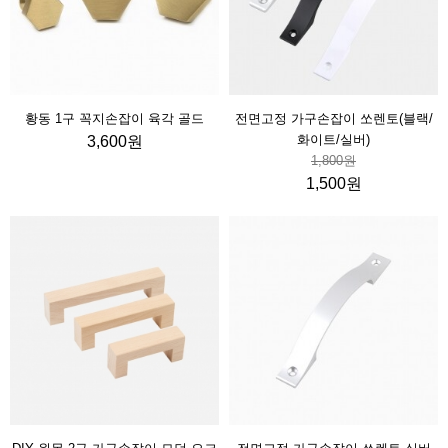
황동 1구 꼭지손잡이 육각 골드
전면고정 가구손잡이 쏘렌토(블랙/
화이트/실버)
3,600원
1,800원
1,500원