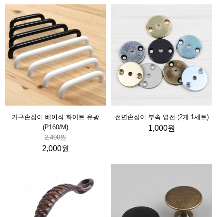
가구손잡이 베이직 화이트 유광
전면손잡이 부속 엽전 (2개 1세트)
(P160/M)
1,000원
2,400원
2,000원