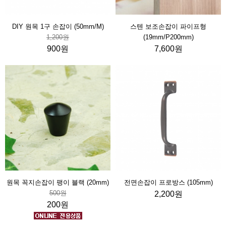
DIY 원목 1구 손잡이 (50mm/M)
스텐 보조손잡이 파이프형
1,200원
(19mm/P200mm)
900원
7,600원
원목 꼭지손잡이 팽이 블랙 (20mm)
전면손잡이 프로방스 (105mm)
500원
2,200원
200원